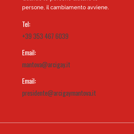
persone, il cambiamento avviene.
Tel:
+39 353 467 6039
Email:
mantova@arcigay.it
Email:
presidente@arcigaymantova.it