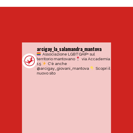
arcigay_la_salamandra_mantova
Associazione LGBTQAIP+ sul
territorio mantovano
via Accademia
15
C'è anche
@arcigay_giovani_mantova
Scopri il
nuovo sito