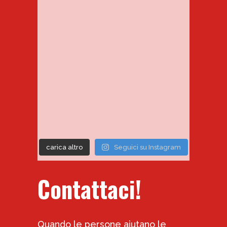
carica altro
Seguici su Instagram
Contattaci!
Quando le persone aiutano le