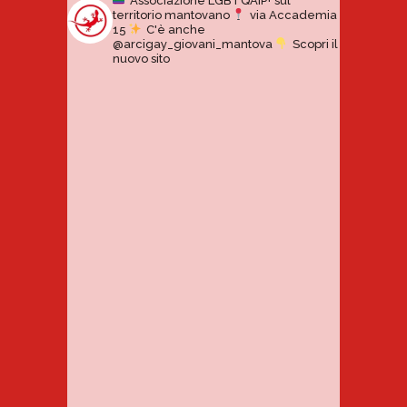
Associazione LGBTQAIP+ sul
territorio mantovano
via Accademia
15
C'è anche
@arcigay_giovani_mantova
Scopri il
nuovo sito