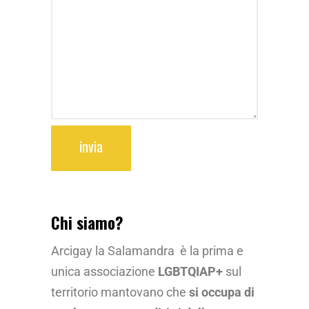
invia
Chi siamo?
Arcigay la Salamandra è la prima e
unica associazione
LGBTQIAP+
sul
territorio mantovano che
si occupa di