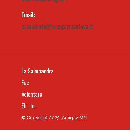
Email:
presidente@arcigaymantova.it
La Salamandra
Fac
Volontarə
Fb.
In.
© Copyright 2025, Arcigay MN