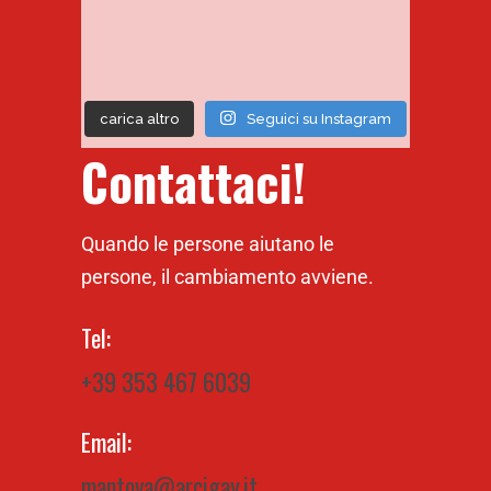
carica altro
Seguici su Instagram
Contattaci!
Quando le persone aiutano le
persone, il cambiamento avviene.
Tel:
+39 353 467 6039
Email:
mantova@arcigay.it