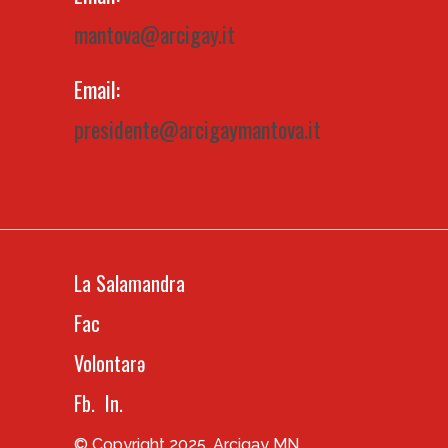
mantova@arcigay.it
Email:
presidente@arcigaymantova.it
La Salamandra
Fac
Volontarə
Fb.
In.
© Copyright 2025, Arcigay MN