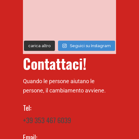
carica altro
Seguici su Instagram
Contattaci!
Quando le persone aiutano le
persone, il cambiamento avviene.
Tel:
+39 353 467 6039
Email: