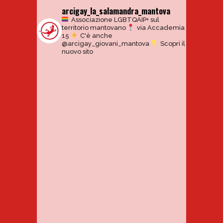
arcigay_la_salamandra_mantova
Associazione LGBTQAIP+ sul
territorio mantovano
via Accademia
15
C'è anche
@arcigay_giovani_mantova
Scopri il
nuovo sito