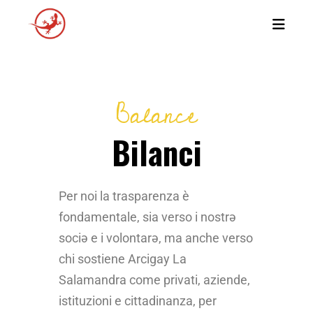
Balance
Bilanci
Per noi la trasparenza è
fondamentale, sia verso i nostr
ə
soci
ə e i volontar
ə, ma anche verso
chi sostiene Arcigay La
Salamandra come privati, aziende,
istituzioni e cittadinanza, per