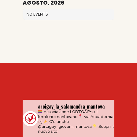
AGOSTO, 2026
NO EVENTS
arcigay_la_salamandra_mantova
Associazione LGBTQAIP+ sul
territorio mantovano
via Accademia
15
C'è anche
@arcigay_giovani_mantova
Scopri il
nuovo sito