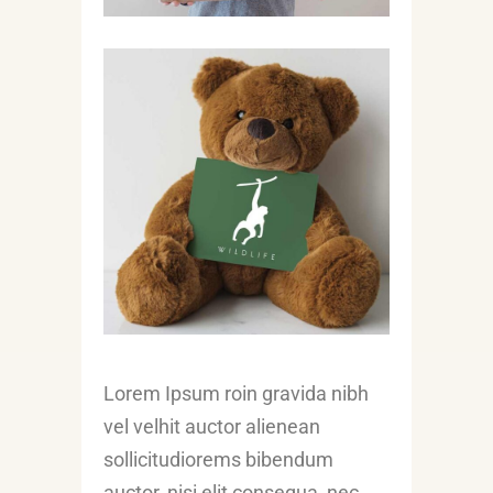
Lorem Ipsum roin gravida nibh
vel velhit auctor alienean
sollicitudiorems bibendum
auctor, nisi elit consequa, nec