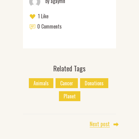
by
agaymn
1 Like
0 Comments
Related Tags
Animals
Cancer
Donations
Planet
Next post