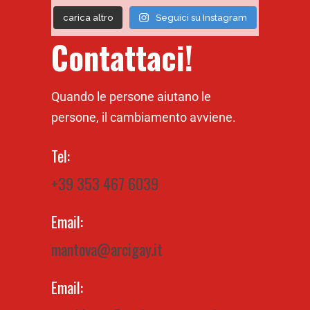
carica altro
Seguici su Instagram
Contattaci!
Quando le persone aiutano le
persone, il cambiamento avviene.
Tel:
+39 353 467 6039
Email:
mantova@arcigay.it
Email: