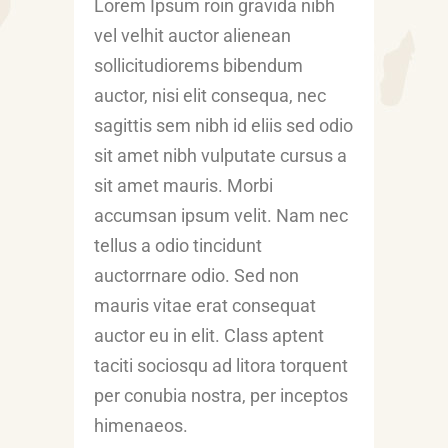
Lorem Ipsum roin gravida nibh
vel velhit auctor alienean
sollicitudiorems bibendum
auctor, nisi elit consequa, nec
sagittis sem nibh id eliis sed odio
sit amet nibh vulputate cursus a
sit amet mauris. Morbi
accumsan ipsum velit. Nam nec
tellus a odio tincidunt
auctorrnare odio. Sed non
mauris vitae erat consequat
auctor eu in elit. Class aptent
taciti sociosqu ad litora torquent
per conubia nostra, per inceptos
himenaeos.