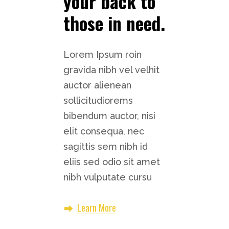
your back to
those in need.
Lorem Ipsum roin
gravida nibh vel velhit
auctor alienean
sollicitudiorems
bibendum auctor, nisi
elit consequa, nec
sagittis sem nibh id
eliis sed odio sit amet
nibh vulputate cursu
Learn More