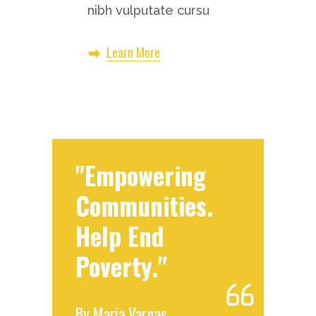
nibh vulputate cursu
Learn More
"Empowering
Communities.
Help End
Poverty."
By
Maria Vargas