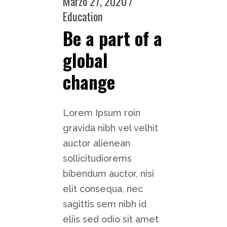
Marzo 27, 2020
Education
Be a part of a
global
change
Lorem Ipsum roin
gravida nibh vel velhit
auctor alienean
sollicitudiorems
bibendum auctor, nisi
elit consequa, nec
sagittis sem nibh id
eliis sed odio sit amet