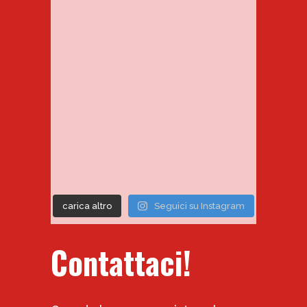
carica altro
Seguici su Instagram
Contattaci!