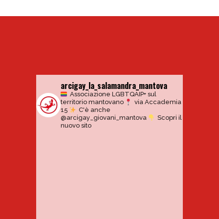
arcigay_la_salamandra_mantova
Associazione LGBTQAIP+ sul
territorio mantovano
via Accademia
15
C'è anche
@arcigay_giovani_mantova
Scopri il
nuovo sito