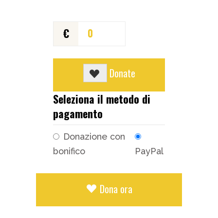
€
0
Donate
Seleziona il metodo di
pagamento
Donazione con
bonifico
PayPal
Dona ora