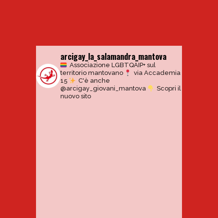
arcigay_la_salamandra_mantova
Associazione LGBTQAIP+ sul
territorio mantovano
via Accademia
15
C'è anche
@arcigay_giovani_mantova
Scopri il
nuovo sito