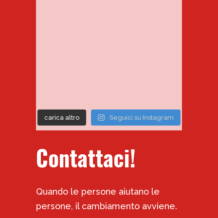
carica altro
Seguici su Instagram
Contattaci!
Quando le persone aiutano le
persone, il cambiamento avviene.