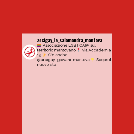
arcigay_la_salamandra_mantova
Associazione LGBTQAIP+ sul
territorio mantovano
via Accademia
15
C'è anche
@arcigay_giovani_mantova
Scopri il
nuovo sito