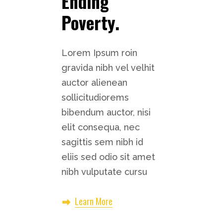
Ending
Poverty.
Lorem Ipsum roin
gravida nibh vel velhit
auctor alienean
sollicitudiorems
bibendum auctor, nisi
elit consequa, nec
sagittis sem nibh id
eliis sed odio sit amet
nibh vulputate cursu
Learn More