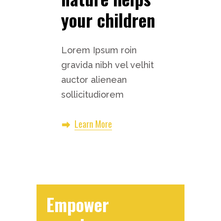
your children
Lorem Ipsum roin
gravida nibh vel velhit
auctor alienean
sollicitudiorem
Learn More
Empower