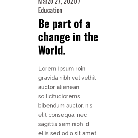
Marzo 27, 2020
Education
Be part of a
change in the
World.
Lorem Ipsum roin
gravida nibh vel velhit
auctor alienean
sollicitudiorems
bibendum auctor, nisi
elit consequa, nec
sagittis sem nibh id
eliis sed odio sit amet