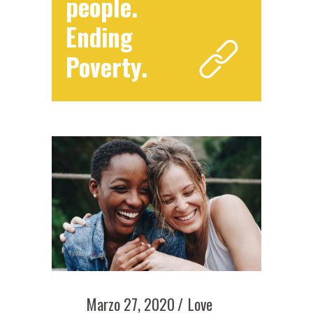
people.
Ending
Poverty.
Marzo 27, 2020
Love