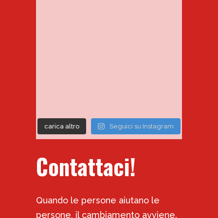
carica altro
Seguici su Instagram
Contattaci!
Quando le persone aiutano le
persone, il cambiamento avviene.